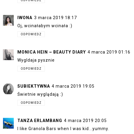
ODPOWIEDZ
IWONA
3 marca 2019 18:17
Oj, wcinałabym wcinała :)
ODPOWIEDZ
MONICA HEIN ~ BEAUTY DIARY
4 marca 2019 01:16
Wygldaja pysznie
ODPOWIEDZ
SUBIEKTYWNA
4 marca 2019 19:05
Świetnie wyglądają :)
ODPOWIEDZ
TANZA ERLAMBANG
4 marca 2019 20:05
I like Granola Bars when I was kid...yummy.