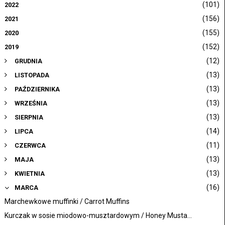
(101)
2022
(156)
2021
(155)
2020
(152)
2019
(12)
GRUDNIA
(13)
LISTOPADA
(13)
PAŹDZIERNIKA
(13)
WRZEŚNIA
(13)
SIERPNIA
(14)
LIPCA
(11)
CZERWCA
(13)
MAJA
(13)
KWIETNIA
(16)
MARCA
Marchewkowe muffinki / Carrot Muffins
Kurczak w sosie miodowo-musztardowym / Honey Musta...