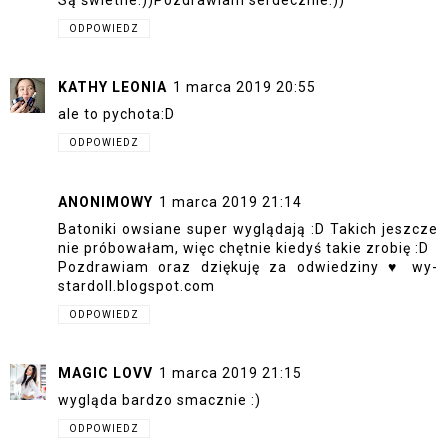
ODPOWIEDZ
KATHY LEONIA
1 marca 2019 20:55
ale to pychota:D
ODPOWIEDZ
ANONIMOWY
1 marca 2019 21:14
Batoniki owsiane super wyglądają :D Takich jeszcze
nie próbowałam, więc chętnie kiedyś takie zrobię :D
Pozdrawiam oraz dziękuję za odwiedziny ♥ wy-
stardoll.blogspot.com
ODPOWIEDZ
MAGIC LOVV
1 marca 2019 21:15
wygląda bardzo smacznie :)
ODPOWIEDZ