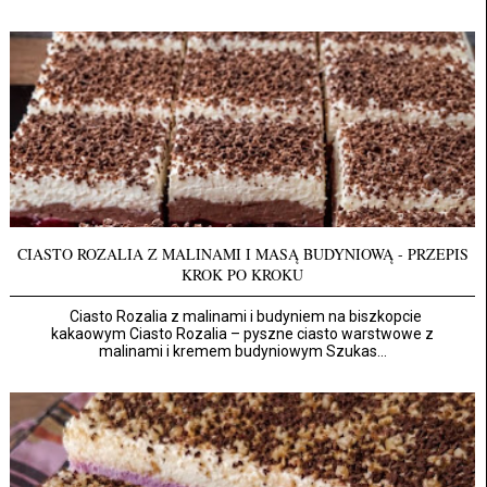
CIASTO ROZALIA Z MALINAMI I MASĄ BUDYNIOWĄ - PRZEPIS
KROK PO KROKU
Ciasto Rozalia z malinami i budyniem na biszkopcie
kakaowym Ciasto Rozalia – pyszne ciasto warstwowe z
malinami i kremem budyniowym Szukas...