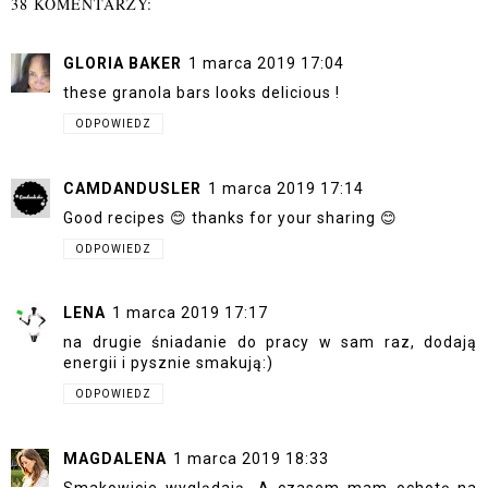
38 KOMENTARZY:
GLORIA BAKER
1 marca 2019 17:04
these granola bars looks delicious !
ODPOWIEDZ
CAMDANDUSLER
1 marca 2019 17:14
Good recipes 😊 thanks for your sharing 😊
ODPOWIEDZ
LENA
1 marca 2019 17:17
na drugie śniadanie do pracy w sam raz, dodają
energii i pysznie smakują:)
ODPOWIEDZ
MAGDALENA
1 marca 2019 18:33
Smakowicie wyglądają. A czasem mam ochotę na