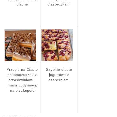
blachę
ciasteczkami
Przepis na Ciasto
Szybkie ciasto
Łakomczuszek z
jogurtowe z
brzoskwiniami i
czereśniami
masą budyniową
na biszkopcie