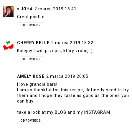
» JOHA
2 marca 2019 16:41
Great post! x.
ODPOWIEDZ
CHERRY BELLE
2 marca 2019 18:32
Kolejny Twój przepis, który zrobię :)
ODPOWIEDZ
AMELY ROSE
2 marca 2019 20:05
I love granola bars!
I am so thankful for this recipe, definetly need to try
them and I hope they taste as good as the ones you
can buy.
take a look at my
BLOG
and my
INSTAGRAM
ODPOWIEDZ