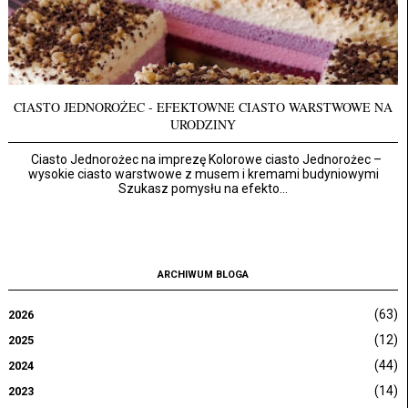
CIASTO JEDNOROŻEC - EFEKTOWNE CIASTO WARSTWOWE NA
URODZINY
Ciasto Jednorożec na imprezę Kolorowe ciasto Jednorożec –
wysokie ciasto warstwowe z musem i kremami budyniowymi
Szukasz pomysłu na efekto...
ARCHIWUM BLOGA
(63)
2026
(12)
2025
(44)
2024
(14)
2023