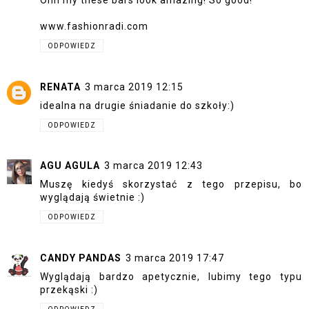
Ohh my these bars look amazing! So good!
www.fashionradi.com
ODPOWIEDZ
RENATA
3 marca 2019 12:15
idealna na drugie śniadanie do szkoły:)
ODPOWIEDZ
AGU AGULA
3 marca 2019 12:43
Muszę kiedyś skorzystać z tego przepisu, bo
wyglądają świetnie :)
ODPOWIEDZ
CANDY PANDAS
3 marca 2019 17:47
Wyglądają bardzo apetycznie, lubimy tego typu
przekąski :)