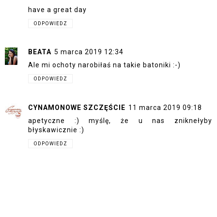
have a great day
ODPOWIEDZ
BEATA
5 marca 2019 12:34
Ale mi ochoty narobiłaś na takie batoniki :-)
ODPOWIEDZ
CYNAMONOWE SZCZĘŚCIE
11 marca 2019 09:18
apetyczne :) myślę, że u nas zniknełyby
błyskawicznie :)
ODPOWIEDZ