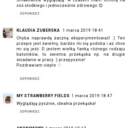
coś słodkiego i jednocześnie zdrowego 😊
ODPOWIEDZ
KLAUDIA ZUBERSKA
1 marca 2019 18:41
Chyba naprawdę zacznę eksperymentować! :) Ten
przepis jest świetny, bardzo mi się podoba i aż chce
mi się jeść :D jestem wielką fanką różnego rodzaju
batoników, to świetna przekąska np. na drugie
śniadanie w pracy :) przepysznie!
Pozdrawiam ciepło ♡
ODPOWIEDZ
MY STRAWBERRY FIELDS
1 marca 2019 18:47
Wyglądają pysznie, idealna przekąska!
ODPOWIEDZ