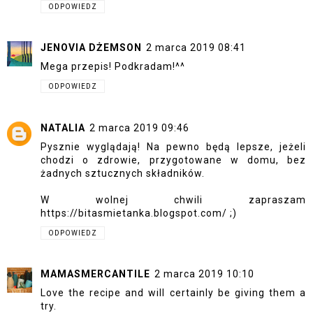
ODPOWIEDZ
JENOVIA DŻEMSON
2 marca 2019 08:41
Mega przepis! Podkradam!^^
ODPOWIEDZ
NATALIA
2 marca 2019 09:46
Pysznie wyglądają! Na pewno będą lepsze, jeżeli
chodzi o zdrowie, przygotowane w domu, bez
żadnych sztucznych składników.
W wolnej chwili zapraszam
https://bitasmietanka.blogspot.com/ ;)
ODPOWIEDZ
MAMASMERCANTILE
2 marca 2019 10:10
Love the recipe and will certainly be giving them a
try.