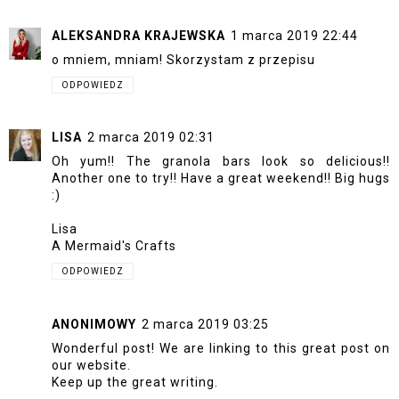
ALEKSANDRA KRAJEWSKA
1 marca 2019 22:44
o mniem, mniam! Skorzystam z przepisu
ODPOWIEDZ
LISA
2 marca 2019 02:31
Oh yum!! The granola bars look so delicious!!
Another one to try!! Have a great weekend!! Big hugs
:)
Lisa
A Mermaid's Crafts
ODPOWIEDZ
ANONIMOWY
2 marca 2019 03:25
Wonderful post! We are linking to this great post on
our website.
Keep up the great writing.