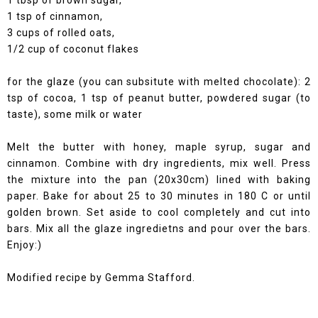
1 tsp of cinnamon,
3 cups of rolled oats,
1/2 cup of coconut flakes
for the glaze (you can subsitute with melted chocolate): 2
tsp of cocoa, 1 tsp of peanut butter, powdered sugar (to
taste), some milk or water
Melt the butter with honey, maple syrup, sugar and
cinnamon. Combine with dry ingredients, mix well. Press
the mixture into the pan (20x30cm) lined with baking
paper. Bake for about 25 to 30 minutes in 180 C or until
golden brown. Set aside to cool completely and cut into
bars. Mix all the glaze ingredietns and pour over the bars.
Enjoy:)
Modified recipe by
Gemma Stafford.