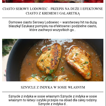
CIASTO SEROWY LODOWIEC - PRZEPIS NA DUŻE I EFEKTOWNE
CIASTO Z KREMEM I GALARETKĄ
Domowe ciasto Serowy Lodowiec – warstwowy hit na dużą
blaszkę! Szukasz pomysłu na efektowne i podzielne ciasto,
które zachwyci wszystkich go...
SZNYCLE Z INDYKA W SOSIE WŁASNYM
Sznycle z indyka w sosie własnym Sznycle z indyka w sosie
własnym to łatwy i szybki przepis na obiad dla całej rodziny.
Sznycle z indyka d...