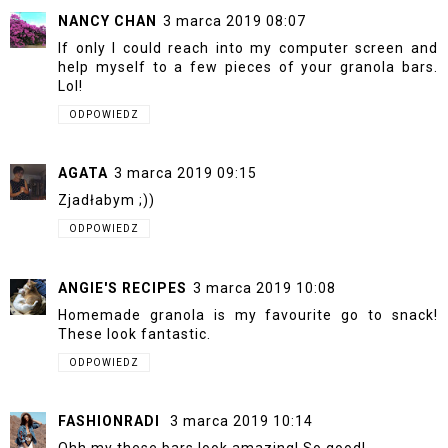
NANCY CHAN
3 marca 2019 08:07
If only I could reach into my computer screen and
help myself to a few pieces of your granola bars.
Lol!
ODPOWIEDZ
AGATA
3 marca 2019 09:15
Zjadłabym ;))
ODPOWIEDZ
ANGIE'S RECIPES
3 marca 2019 10:08
Homemade granola is my favourite go to snack!
These look fantastic.
ODPOWIEDZ
FASHIONRADI
3 marca 2019 10:14