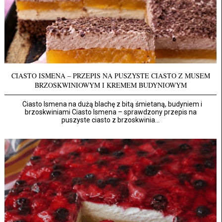
CIASTO ISMENA – PRZEPIS NA PUSZYSTE CIASTO Z MUSEM
BRZOSKWINIOWYM I KREMEM BUDYNIOWYM
Ciasto Ismena na dużą blachę z bitą śmietaną, budyniem i
brzoskwiniami Ciasto Ismena – sprawdzony przepis na
puszyste ciasto z brzoskwinia...