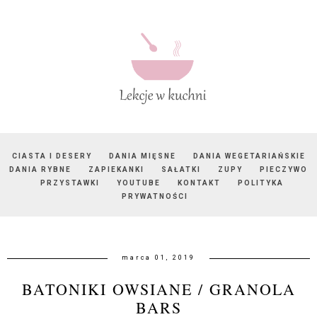
CIASTA I DESERY
DANIA MIĘSNE
DANIA WEGETARIAŃSKIE
DANIA RYBNE
ZAPIEKANKI
SAŁATKI
ZUPY
PIECZYWO
PRZYSTAWKI
YOUTUBE
KONTAKT
POLITYKA
PRYWATNOŚCI
marca 01, 2019
BATONIKI OWSIANE / GRANOLA
BARS