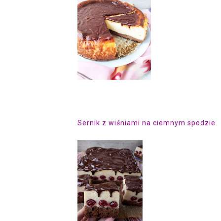
Sernik z wiśniami na ciemnym spodzie