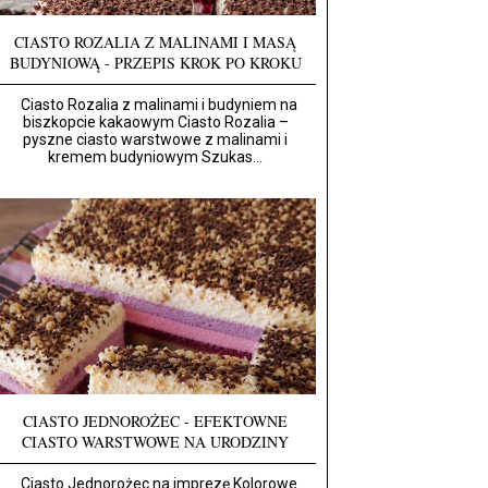
CIASTO ROZALIA Z MALINAMI I MASĄ
BUDYNIOWĄ - PRZEPIS KROK PO KROKU
Ciasto Rozalia z malinami i budyniem na
biszkopcie kakaowym Ciasto Rozalia –
pyszne ciasto warstwowe z malinami i
kremem budyniowym Szukas...
CIASTO JEDNOROŻEC - EFEKTOWNE
CIASTO WARSTWOWE NA URODZINY
Ciasto Jednorożec na imprezę Kolorowe