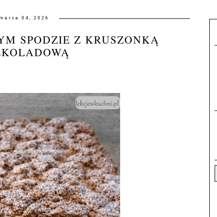
marca 04, 2026
YM SPODZIE Z KRUSZONKĄ
EKOLADOWĄ