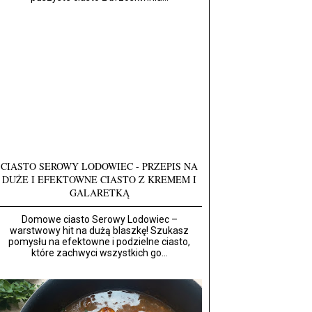
CIASTO SEROWY LODOWIEC - PRZEPIS NA
DUŻE I EFEKTOWNE CIASTO Z KREMEM I
GALARETKĄ
Domowe ciasto Serowy Lodowiec –
warstwowy hit na dużą blaszkę! Szukasz
pomysłu na efektowne i podzielne ciasto,
które zachwyci wszystkich go...