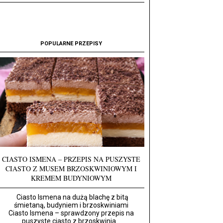
POPULARNE PRZEPISY
CIASTO ISMENA – PRZEPIS NA PUSZYSTE
CIASTO Z MUSEM BRZOSKWINIOWYM I
KREMEM BUDYNIOWYM
Ciasto Ismena na dużą blachę z bitą
śmietaną, budyniem i brzoskwiniami
Ciasto Ismena – sprawdzony przepis na
puszyste ciasto z brzoskwinia...