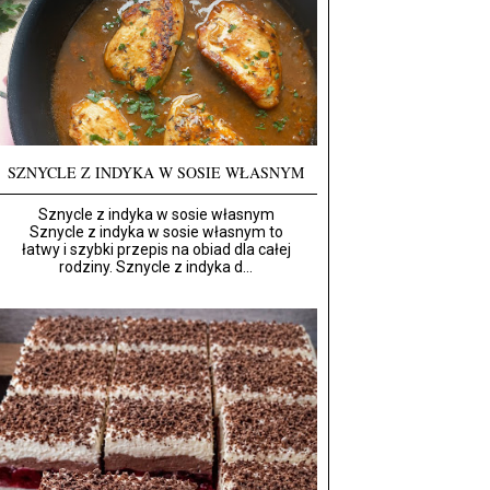
SZNYCLE Z INDYKA W SOSIE WŁASNYM
Sznycle z indyka w sosie własnym
Sznycle z indyka w sosie własnym to
łatwy i szybki przepis na obiad dla całej
rodziny. Sznycle z indyka d...