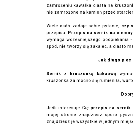
zamrożeniu kawałka ciasta na kruszon
nie zamrożone na kamień przed starcie
Wiele osób zadaje sobie pytanie,
czy 
przepisu.
Przepis na sernik na ciemn
wymaga wcześniejszego podpiekania - d
spód, nie tworzy się zakalec, a ciasto m
Jak długo piec
Sernik z kruszonką kakaową
wymaga
kruszonka za mocno się rumieniła, wart
Dobry
Jeśli interesuje Cię
przepis na sernik
mojej stronie znajdziesz sporo pys
znajdziesz je wszystkie w jednym miejs