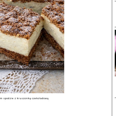
ym spodzie z kruszonką czekoladową